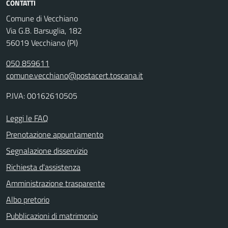
CONTATTI
Comune di Vecchiano
Via G.B. Barsuglia, 182
56019 Vecchiano (PI)
050 859611
comune.vecchiano@postacert.toscana.it
P.IVA: 00162610505
Leggi le FAQ
Prenotazione appuntamento
Segnalazione disservizio
Richiesta d'assistenza
Amministrazione trasparente
Albo pretorio
Pubblicazioni di matrimonio