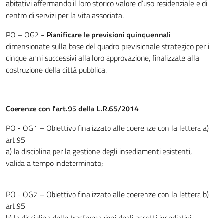
abitativi affermando il loro storico valore d’uso residenziale e di
centro di servizi per la vita associata.
PO – OG2 -
Pianificare le previsioni quinquennali
dimensionate sulla base del quadro previsionale strategico per i
cinque anni successivi alla loro approvazione, finalizzate alla
costruzione della città pubblica.
Coerenze con l'art.95 della L.R.65/2014
PO - OG1 – Obiettivo finalizzato alle coerenze con la lettera a)
art.95
a) la disciplina per la gestione degli insediamenti esistenti,
valida a tempo indeterminato;
PO - OG2 – Obiettivo finalizzato alle coerenze con la lettera b)
art.95
b) la disciplina delle trasformazioni degli assetti insediativi,