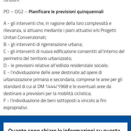
PO – OG2 –
Pianificare le previsioni quinquennali
A - gli interventi che, in ragione della loro complessità e
rilevanza, si attuano mediante i piani attuativi e/o Progetti
Unitari Convenzionati;
B - gli interventi di rigenerazione urbana;
C - gli interventi di nuova edificazione consentiti all’interno del
perimetro del territorio urbanizzato;
D - le previsioni relative all’edilizia residenziale sociale;
E - l’individuazione delle aree destinate ad opere di
urbanizzazione primaria e secondaria, comprese le aree per gli
standard di cui al DM 1444/1968 e le eventuali aree da
destinare a previsioni per la mobilità ciclistica;
F - l’individuazione dei beni sottoposti a vincolo ai fini
espropriativi.
Quanto sono chiare le informazioni su questa