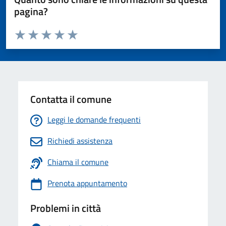
pagina?
Valuta da 1 a 5 stelle la pagina
Valuta 1 stelle su 5
Valuta 2 stelle su 5
Valuta 3 stelle su 5
Valuta 4 stelle su 5
Valuta 5 stelle su 5
Contatta il comune
Leggi le domande frequenti
Richiedi assistenza
Chiama il comune
Prenota appuntamento
Problemi in città