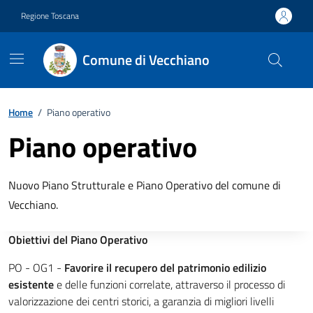
Vai ai contenuti
Vai al footer
Regione Toscana
Comune di Vecchiano
Home
/
Piano operativo
Piano operativo
Descrizione breve
Nuovo Piano Strutturale e Piano Operativo del comune di
Vecchiano.
Obiettivi del Piano Operativo
PO - OG1 -
Favorire il recupero del patrimonio edilizio
esistente
e delle funzioni correlate, attraverso il processo di
valorizzazione dei centri storici, a garanzia di migliori livelli