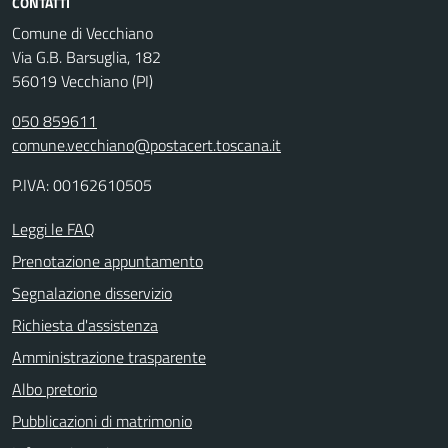
CONTATTI
Comune di Vecchiano
Via G.B. Barsuglia, 182
56019 Vecchiano (PI)
050 859611
comune.vecchiano@postacert.toscana.it
P.IVA: 00162610505
Leggi le FAQ
Prenotazione appuntamento
Segnalazione disservizio
Richiesta d'assistenza
Amministrazione trasparente
Albo pretorio
Pubblicazioni di matrimonio