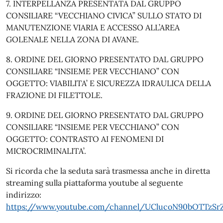
7. INTERPELLANZA PRESENTATA DAL GRUPPO
CONSILIARE “VECCHIANO CIVICA” SULLO STATO DI
MANUTENZIONE VIARIA E ACCESSO ALL’AREA
GOLENALE NELLA ZONA DI AVANE.
8. ORDINE DEL GIORNO PRESENTATO DAL GRUPPO
CONSILIARE “INSIEME PER VECCHIANO” CON
OGGETTO: VIABILITA’ E SICUREZZA IDRAULICA DELLA
FRAZIONE DI FILETTOLE.
9. ORDINE DEL GIORNO PRESENTATO DAL GRUPPO
CONSILIARE “INSIEME PER VECCHIANO” CON
OGGETTO: CONTRASTO AI FENOMENI DI
MICROCRIMINALITA’.
Si ricorda che la seduta sarà trasmessa anche in diretta
streaming sulla piattaforma youtube al seguente
indirizzo:
https://www.youtube.com/channel/UClucoN90bOTTzS