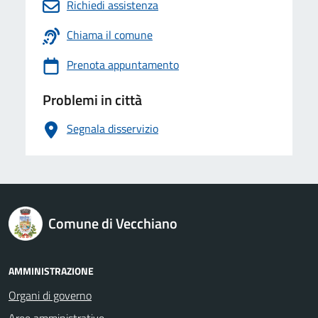
Richiedi assistenza
Chiama il comune
Prenota appuntamento
Problemi in città
Segnala disservizio
logo Unione Europea
Comune di Vecchiano
AMMINISTRAZIONE
Organi di governo