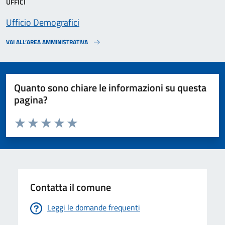
UFFICI
Ufficio Demografici
VAI ALL’AREA AMMINISTRATIVA
Quanto sono chiare le informazioni su questa
pagina?
Valuta da 1 a 5 stelle la pagina
Valuta 1 stelle su 5
Valuta 2 stelle su 5
Valuta 3 stelle su 5
Valuta 4 stelle su 5
Valuta 5 stelle su 5
Contatta il comune
Leggi le domande frequenti