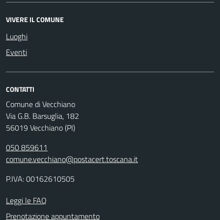
VIVERE IL COMUNE
Luoghi
Eventi
CONTATTI
Comune di Vecchiano
Via G.B. Barsuglia, 182
56019 Vecchiano (PI)
050 859611
comune.vecchiano@postacert.toscana.it
P.IVA: 00162610505
Leggi le FAQ
Prenotazione appuntamento