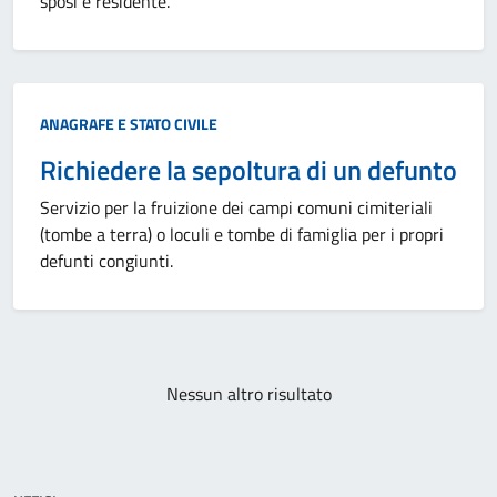
sposi è residente.
Categoria:
ANAGRAFE E STATO CIVILE
Richiedere la sepoltura di un defunto
Servizio per la fruizione dei campi comuni cimiteriali
(tombe a terra) o loculi e tombe di famiglia per i propri
defunti congiunti.
Paginazione
Nessun altro risultato