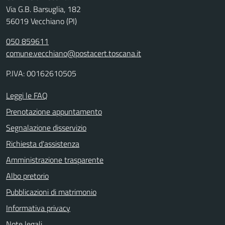
Via G.B. Barsuglia, 182
56019 Vecchiano (PI)
050 859611
comune.vecchiano@postacert.toscana.it
P.IVA: 00162610505
Leggi le FAQ
Prenotazione appuntamento
Segnalazione disservizio
Richiesta d'assistenza
Amministrazione trasparente
Albo pretorio
Pubblicazioni di matrimonio
Informativa privacy
Note legali