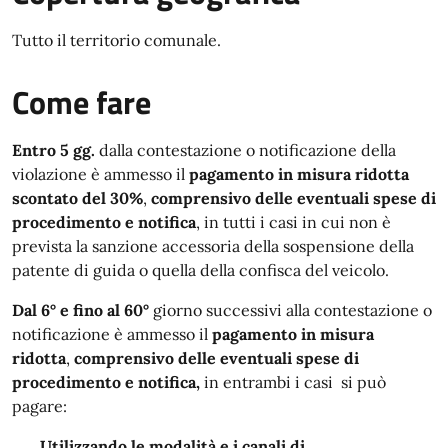
Tutto il territorio comunale.
Come fare
Entro 5 gg.
dalla contestazione o notificazione della
violazione è ammesso il
pagamento in misura ridotta
scontato del 30%
,
comprensivo delle eventuali spese di
procedimento e notifica
, in tutti i casi in cui non è
prevista la sanzione accessoria della sospensione della
patente di guida o quella della confisca del veicolo.
Dal 6° e fino al 60°
giorno successivi alla contestazione o
notificazione è ammesso il
pagamento in misura
ridotta
,
comprensivo delle eventuali spese di
procedimento e notifica,
in entrambi i casi
si può
pagare:
Utilizzando le modalità e i canali di