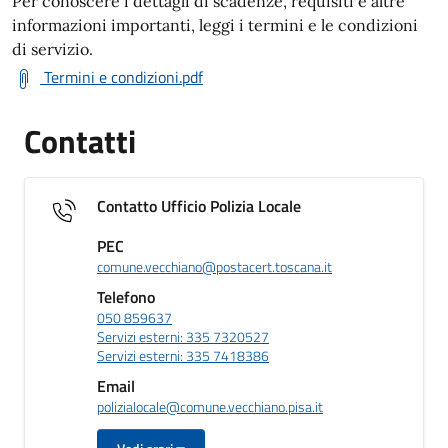
Per conoscere i dettagli di scadenze, requisiti e altre
informazioni importanti, leggi i termini e le condizioni
di servizio.
Termini e condizioni.pdf
Contatti
Contatto Ufficio Polizia Locale
PEC
comune.vecchiano@postacert.toscana.it
Telefono
050 859637
Servizi esterni: 335 7320527
Servizi esterni: 335 7418386
Email
polizialocale@comune.vecchiano.pisa.it