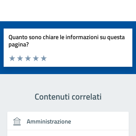
Quanto sono chiare le informazioni su questa
pagina?
Valuta da 1 a 5 stelle la pagina
Valuta 1 stelle su 5
Valuta 2 stelle su 5
Valuta 3 stelle su 5
Valuta 4 stelle su 5
Valuta 5 stelle su 5
Contenuti correlati
Amministrazione