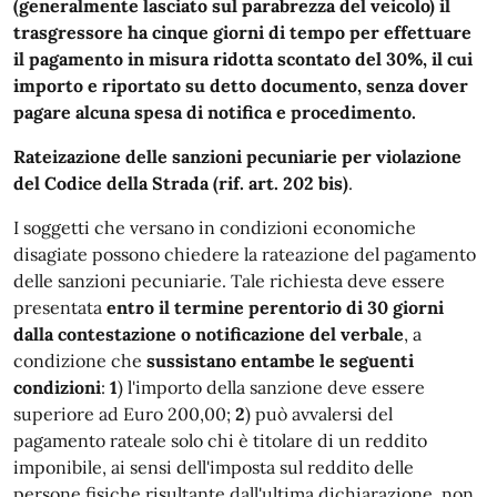
(generalmente lasciato sul parabrezza del veicolo) il
trasgressore ha cinque giorni di tempo per effettuare
il pagamento in misura ridotta scontato del 30%, il cui
importo e riportato su detto documento, senza dover
pagare alcuna spesa di notifica e procedimento.
Rateizazione delle sanzioni pecuniarie per violazione
del Codice della Strada (rif. art. 202 bis)
.
I soggetti che versano in condizioni economiche
disagiate possono chiedere la rateazione del pagamento
delle sanzioni pecuniarie. Tale richiesta deve essere
presentata
entro il termine perentorio di 30 giorni
dalla contestazione o notificazione del verbale
, a
condizione che
sussistano entambe le seguenti
condizioni
:
1
) l'importo della sanzione deve essere
superiore ad Euro 200,00;
2
) può avvalersi del
pagamento rateale solo chi è titolare di un reddito
imponibile, ai sensi dell'imposta sul reddito delle
persone fisiche risultante dall'ultima dichiarazione, non