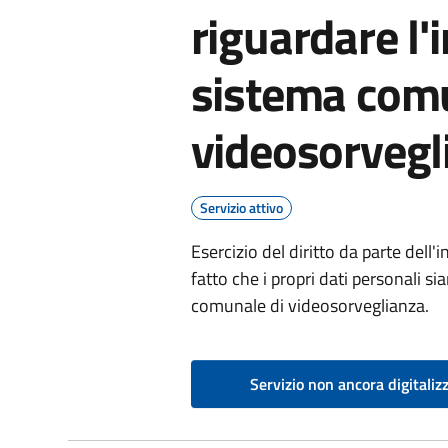
riguardare l'
sistema comu
videosorvegl
Servizio attivo
Esercizio del diritto da parte dell
fatto che i propri dati personali s
comunale di videosorveglianza.
Servizio non ancora digitaliz