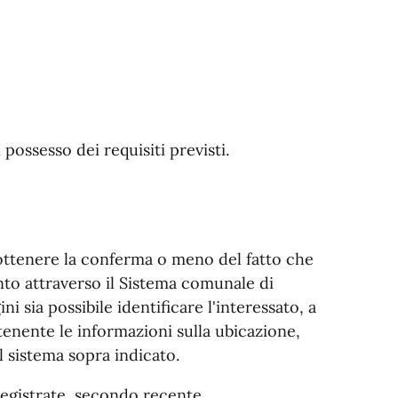
n possesso dei requisiti previsti.
i ottenere la conferma o meno del fatto che
nto attraverso il Sistema comunale di
 sia possibile identificare l'interessato, a
enente le informazioni sulla ubicazione,
l sistema sopra indicato.
registrate, secondo recente