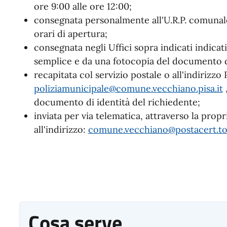
ore 9:00 alle ore 12:00;
consegnata personalmente all'U.R.P. comunale,
orari di apertura;
consegnata negli Uffici sopra indicati indicat
semplice e da una fotocopia del documento di
recapitata col servizio postale o all'indirizzo 
poliziamunicipale@comune.vecchiano.pisa.it
documento di identità del richiedente;
inviata per via telematica, attraverso la propr
all'indirizzo:
comune.vecchiano@postacert.tos
Cosa serve