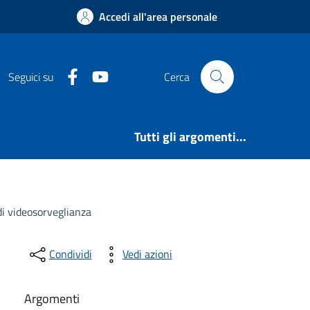
Accedi all'area personale
Facebook
Youtube
Seguici su
Cerca
Tutti gli argomenti...
di videosorveglianza
Condividi
Vedi azioni
Argomenti