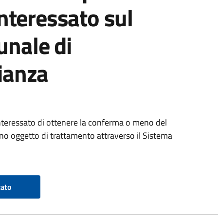
interessato sul
nale di
ianza
'interessato di ottenere la conferma o meno del
iano oggetto di trattamento attraverso il Sistema
zato