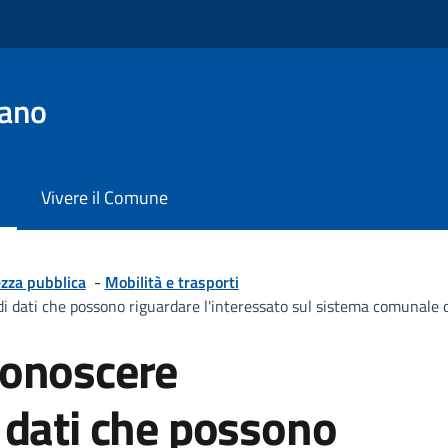
iano
Vivere il Comune
ezza pubblica
-
Mobilità e trasporti
 di dati che possono riguardare l'interessato sul sistema comunale 
conoscere
i dati che possono