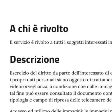
A chi è rivolto
Il servizio è rivolto a tutti i soggetti interessati i
Descrizione
Esercizio del diritto da parte dell'interessato d
i propri dati personali siano oggetto di trattame
videosorveglianza, a condizione che dalle immagini
tal fine può essere consultato il documento cont
tipologia e campo di ripresa delle telecamere de
Accesso ed utilizzo delle immagini: le immagini 