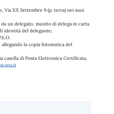
 Via XX Settembre 9 (p. terra) nei suoi
i da un delegato, munito di delega in carta
 identità del delegante;
P.E.O.
, allegando la copia fotostatica del
ia casella di Posta Elettronica Certificata,
cana.it