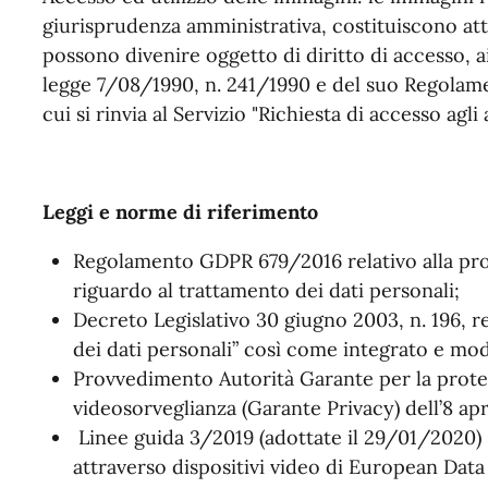
giurisprudenza amministrativa, costituiscono a
possono divenire oggetto di diritto di accesso, ai
legge 7/08/1990, n. 241/1990 e del suo Regolam
cui si rinvia al Servizio "Richiesta di accesso agli
Leggi e norme di riferimento
Regolamento GDPR 679/2016 relativo alla pro
riguardo al trattamento dei dati personali;
Decreto Legislativo 30 giugno 2003, n. 196, r
dei dati personali” così come integrato e modi
Provvedimento Autorità Garante per la protez
videosorveglianza (Garante Privacy) dell’8 apr
Linee guida 3/2019
(adottate il 29/01/2020)
attraverso dispositivi video di European Dat