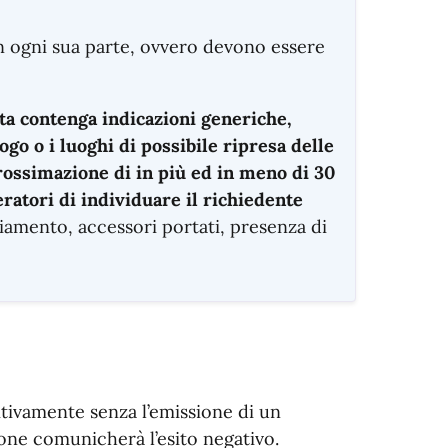
in ogni sua parte, ovvero devono essere
sta contenga indicazioni generiche,
go o i luoghi di possibile ripresa delle
prossimazione di in più ed in meno di 30
ratori di individuare il richiedente
gliamento, accessori portati, presenza di
tivamente senza l’emissione di un
one comunicherà l’esito negativo.