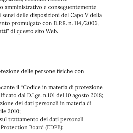
tto amministrativo e conseguentemente
 sensi delle disposizioni del Capo V della
ento promulgato con D.P.R. n. 114/2006,
 atti" di questo sito Web.
tezione delle persone fisiche con
ecante il “Codice in materia di protezione
ficato dal D.Lgs. n.101 del 10 agosto 2018;
ione dei dati personali in materia di
ile 2010;
sul trattamento dei dati personali
a Protection Board (EDPB);