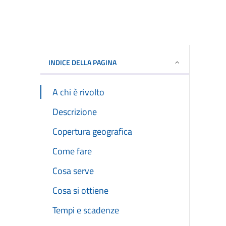
INDICE DELLA PAGINA
A chi è rivolto
Descrizione
Copertura geografica
Come fare
Cosa serve
Cosa si ottiene
Tempi e scadenze