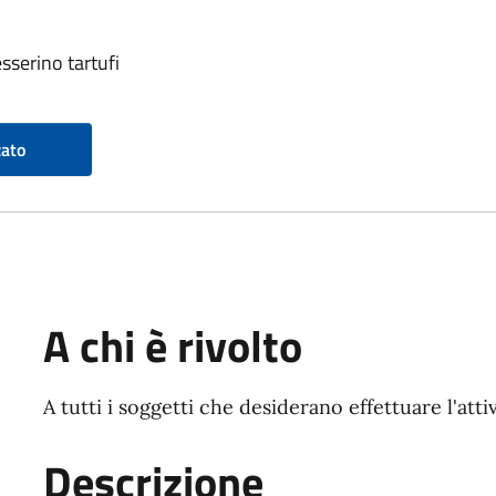
esserino tartufi
zato
A chi è rivolto
A tutti i soggetti che desiderano effettuare l'attivi
Descrizione