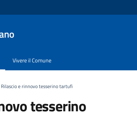
iano
Vivere il Comune
Rilascio e rinnovo tesserino tartufi
nnovo tesserino