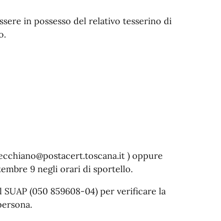
essere in possesso del relativo tesserino di
o.
cchiano@postacert.toscana.it
) oppure
embre 9 negli orari di sportello.
il SUAP (050 859608-04) per verificare la
 persona.