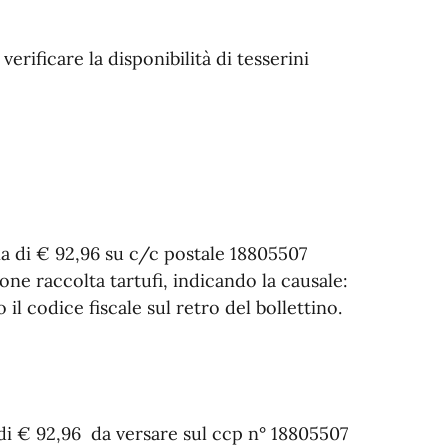
erificare la disponibilità di tesserini
a di € 92,96 su c/c postale 18805507
e raccolta tartufi, indicando la causale:
 il codice fiscale sul retro del bollettino.
 di € 92,96 da versare sul ccp n° 18805507