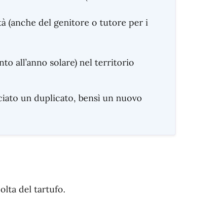
à (anche del genitore o tutore per i
to all’anno solare) nel territorio
ciato un duplicato, bensì un nuovo
colta del tartufo.