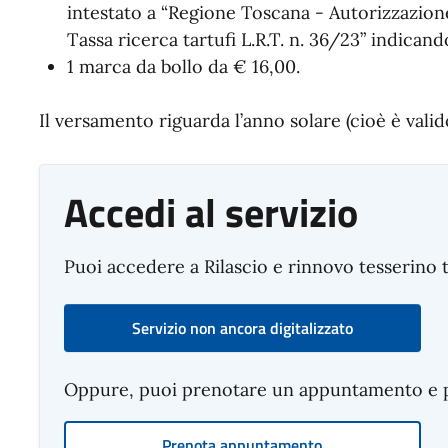
intestato a “Regione Toscana - Autorizzazione
Tassa ricerca tartufi L.R.T. n. 36/23” indicando
1 marca da bollo da € 16,00.
Il versamento riguarda l’anno solare (cioè è valido
Accedi al servizio
Puoi accedere a Rilascio e rinnovo tesserino t
Servizio non ancora digitalizzato
Oppure, puoi prenotare un appuntamento e pre
Prenota appuntamento