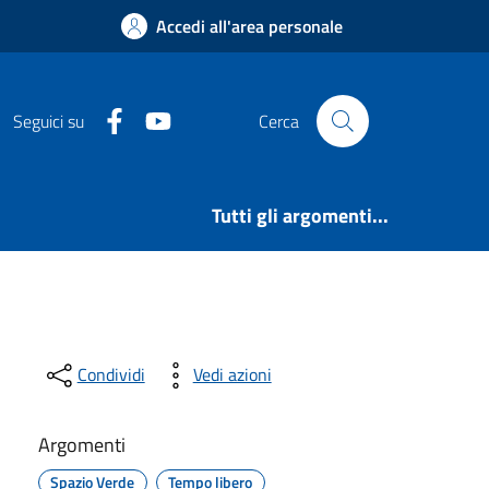
Accedi all'area personale
Facebook
Youtube
Seguici su
Cerca
Tutti gli argomenti...
Condividi
Vedi azioni
Argomenti
Spazio Verde
Tempo libero