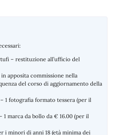
ecessari:
fi – restituzione all’ufficio del
e in apposita commissione nella
equenza del corso di aggiornamento della
 – 1 fotografia formato tessera (per il
 – 1 marca da bollo da € 16.00 (per il
r i minori di anni 18 (età minima dei