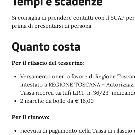
Tempi e scadenze
Si consiglia di prendere contatti con il SUAP per v
prima di presentarsi di persona.
Quanto costa
Per il rilascio del tesserino:
Versamento oneri a favore di Regione Toscan
intestato a REGIONE TOSCANA – Autorizzazion
Tassa ricerca tartufi L.R.T. n. 36/23” indicando
2 marche da bollo da € 16,00
Per il rinnovo:
ricevuta di pagamento della Tassa di rilascio