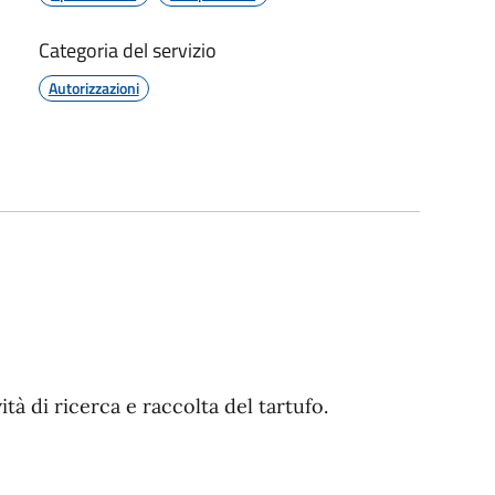
Categoria del servizio
Autorizzazioni
tà di ri
cerca e raccolta del tartufo.