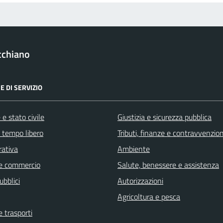
cchiano
E DI SERVIZIO
e stato civile
Giustizia e sicurezza pubblica
e tempo libero
Tributi, finanze e contravvenzion
rativa
Ambiente
e commercio
Salute, benessere e assistenza
ubblici
Autorizzazioni
Agricoltura e pesca
e trasporti