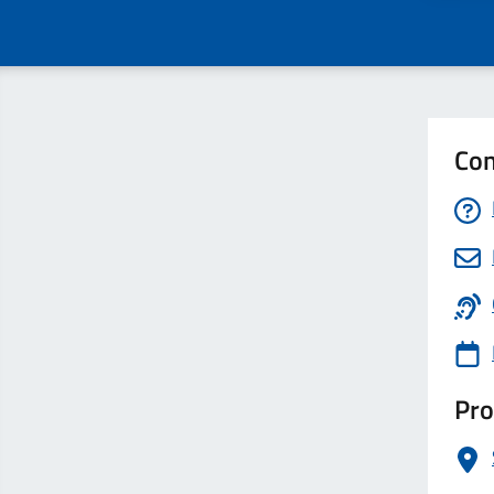
Con
Pro