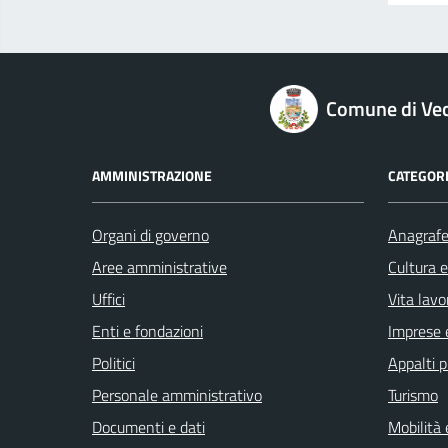
logo Unione Europea
Comune di Ve
AMMINISTRAZIONE
CATEGORI
Organi di governo
Anagrafe 
Aree amministrative
Cultura 
Uffici
Vita lavo
Enti e fondazioni
Imprese 
Politici
Appalti p
Personale amministrativo
Turismo
Documenti e dati
Mobilità 