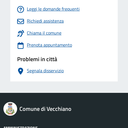
Leggi le domande frequenti
Richiedi assistenza
Chiama il comune
Prenota appuntamento
Problemi in città
Segnala disservizio
logo Unione Europea
Comune di Vecchiano
AMMINISTRAZIONE