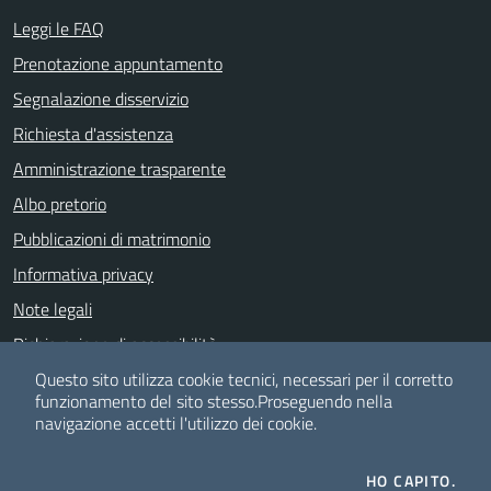
Leggi le FAQ
Prenotazione appuntamento
Segnalazione disservizio
Richiesta d'assistenza
Amministrazione trasparente
Albo pretorio
Pubblicazioni di matrimonio
Informativa privacy
Note legali
Dichiarazione di accessibilità
Meccanismo di Feedback
Questo sito utilizza cookie tecnici, necessari per il corretto
funzionamento del sito stesso.
Proseguendo nella
navigazione accetti l'utilizzo dei cookie.
SEGUICI SU
HO CAPITO.