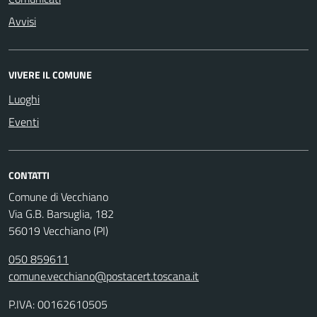
Avvisi
VIVERE IL COMUNE
Luoghi
Eventi
CONTATTI
Comune di Vecchiano
Via G.B. Barsuglia, 182
56019 Vecchiano (PI)
050 859611
comune.vecchiano@postacert.toscana.it
P.IVA: 00162610505